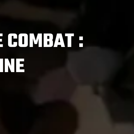
E COMBAT :
INE